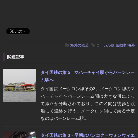
海外の鉄道
ローカル線
気動車
海外
関連記事
タイ国鉄の旅 5 - マハーチャイ駅からバーンレー
ム駅へ
タイ国鉄メークロン線その3。メークロン線のマ
ハーチャイ〜バーンレーム間は大きな川によっ
て線路が分断されており、この区間は徒歩と渡
船にて連絡を行う。メークロン側にて乗る予定
なのはバーンレーム駅...
タイ国鉄の旅 3 - 早朝のバンコク＝ウォンウィエ