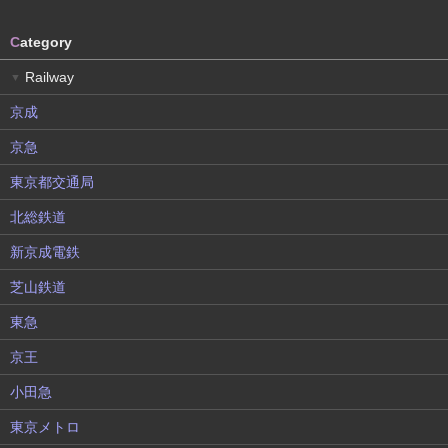
C
ategory
Railway
▼
京成
京急
東京都交通局
北総鉄道
新京成電鉄
芝山鉄道
東急
京王
小田急
東京メトロ