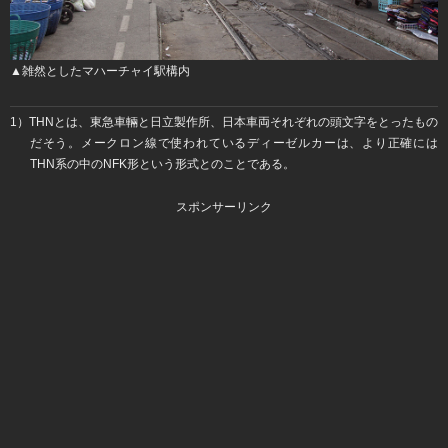
▲雑然としたマハーチャイ駅構内
1）THNとは、東急車輛と日立製作所、日本車両それぞれの頭文字をとったもの
だそう。メークロン線で使われているディーゼルカーは、より正確には
THN系の中のNFK形という形式とのことである。
スポンサーリンク