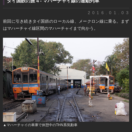
タイ国鉄の旅 4 - マハーチャイ線の通勤列車
2016.01.03
前回に引き続きタイ国鉄のローカル線、メークロン線に乗る。まず
はマハーチャイ線区間のマハーチャイまで向かう。
▲マハーチャイの車庫で休憩中のTHN系気動車