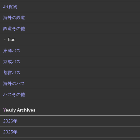
JR貨物
海外の鉄道
鉄道その他
Bus
▼
東洋バス
京成バス
都営バス
海外のバス
バスその他
Y
early Archives
2026年
2025年