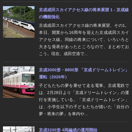
京成成田スカイアクセス線の将来展望 1 - 京成線
の機能強化
京成成田スカイアクセス線の将来展望、その1。
本日、開業から16周年を迎えた京成成田スカイ
アクセス線。同線の将来について、いろいろと
大きな発表があったところなので、まとめてお
こう。現在、成田空港で...
京成3000形・8800形 「京成ドリームトレイン」
運転（2026年）
子どもたちの夢を乗せて走る電車。京成電鉄で
は、2月28日より「京成ドリームトレイン」の運
行を実施している。「京成ドリームトレイン」
は、小学生以下の子どもたちが描いた「自分の
夢・将来の夢」を車内や...
京成3200形 4両編成の運用開始