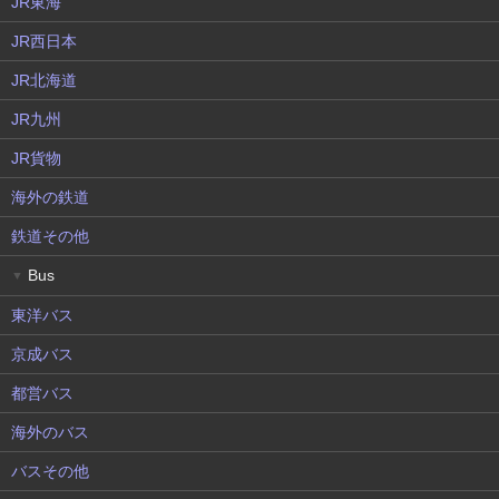
JR東海
JR西日本
JR北海道
JR九州
JR貨物
海外の鉄道
鉄道その他
Bus
▼
東洋バス
京成バス
都営バス
海外のバス
バスその他