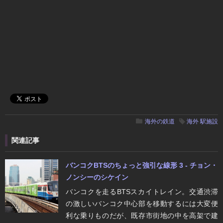
海外の鉄道
海外
駅施設
関連記事
バンコクBTSのちょっと強引な線形 3 - チョン・
ノンシーのシケイン
バンコクを走るBTSスカイトレイン。交通渋滞
の激しいバンコク中心部を移動するには大変便
利な乗りものだが、既存市街地の中を高架で建