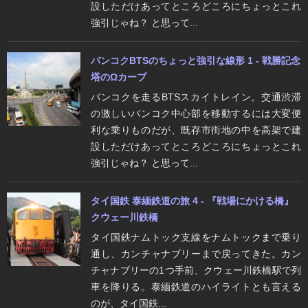
設しただけあってところどころにちょっとこれ
強引じゃね？ と思って...
バンコクBTSのちょっと強引な線形 1 - 戦勝記念
塔のΩカーブ
バンコクを走るBTSスカイトレイン。交通渋滞
の激しいバンコク中心部を移動するには大変便
利な乗りものだが、既存市街地の中を高架で建
設しただけあってところどころにちょっとこれ
強引じゃね？ と思って...
タイ国鉄 泰緬鉄道の旅 4 - 『戦場にかける橋』
クウェー川鉄橋
タイ国鉄ナムトック支線をナムトックまで乗り
通し、カンチャナブリーまで戻ってきた。カン
チャナブリーの1つ手前、クウェー川鉄橋駅で列
車を降りる。泰緬鉄道のハイライトとも言える
のが、タイ国鉄...