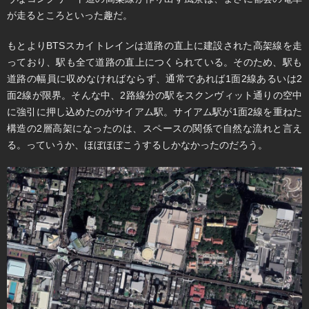
が走るところといった趣だ。
もとよりBTSスカイトレインは道路の直上に建設された高架線を走
っており、駅も全て道路の直上につくられている。そのため、駅も
道路の幅員に収めなければならず、通常であれば1面2線あるいは2
面2線が限界。そんな中、2路線分の駅をスクンヴィット通りの空中
に強引に押し込めたのがサイアム駅。サイアム駅が1面2線を重ねた
構造の2層高架になったのは、スペースの関係で自然な流れと言え
る。っていうか、ほぼほぼこうするしかなかったのだろう。