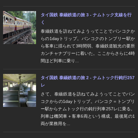
タイ国鉄 泰緬鉄道の旅 3 - ナムトック支線を行
く
泰緬鉄道を訪ねてみようってことでバンコクか
らの1dayトリップ。バンコクのトンブリー駅か
ら客車に揺られて3時間弱、泰緬鉄道観光の要所
カンチャナブリーに着いた。ここからさらに4時
間ほど列車に乗り...
タイ国鉄 泰緬鉄道の旅 2 - ナムトック行鈍行257
レ
さて、泰緬鉄道を訪ねてみようってことでバン
コクからの1dayトリップ。バンコク＝トンブリ
ー駅からナムトック行の鈍行列車257レに乗る。
列車は機関車＋客車6両という構成。最後尾の1
両が業務用を...