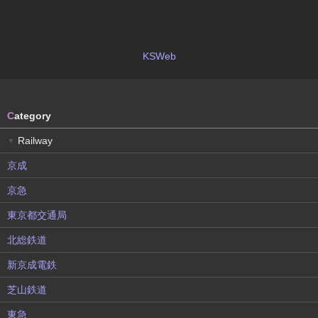
KSWeb
C
ategory
Railway
▼
京成
京急
東京都交通局
北総鉄道
新京成電鉄
芝山鉄道
東急