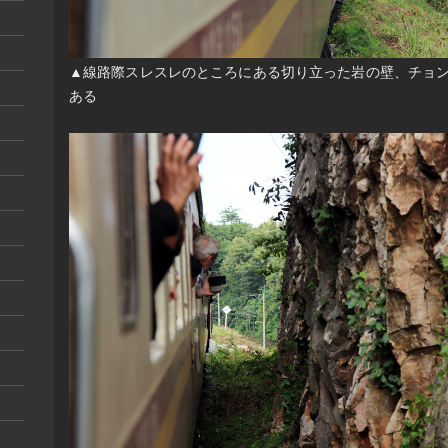
▲線路際スレスレのところにある切り立った岩の壁、チョ
ある