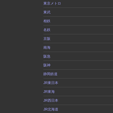
東京メトロ
東武
相鉄
名鉄
京阪
南海
阪急
阪神
静岡鉄道
JR東日本
JR東海
JR西日本
JR北海道