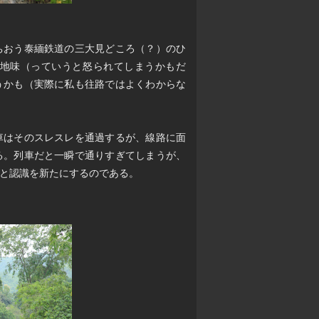
ちおう泰緬鉄道の三大見どころ（？）のひ
地味（っていうと怒られてしまうかもだ
うかも（実際に私も往路ではよくわからな
車はそのスレスレを通過するが、線路に面
る。列車だと一瞬で通りすぎてしまうが、
と認識を新たにするのである。