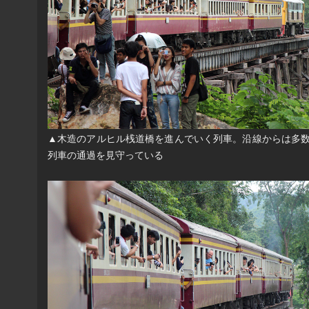
▲木造のアルヒル桟道橋を進んでいく列車。沿線からは多
列車の通過を見守っている