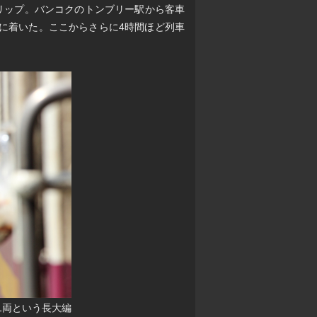
トリップ。バンコクのトンブリー駅から客車
に着いた。ここからさらに4時間ほど列車
1両という長大編