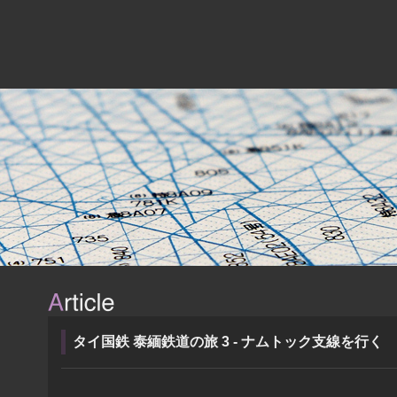
タイ国鉄 泰緬鉄道の旅 3 - ナムトック支線を行く