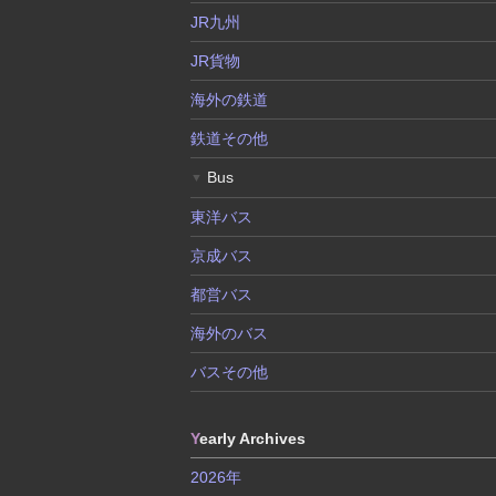
JR九州
JR貨物
海外の鉄道
鉄道その他
Bus
▼
東洋バス
京成バス
都営バス
海外のバス
バスその他
Y
early Archives
2026年