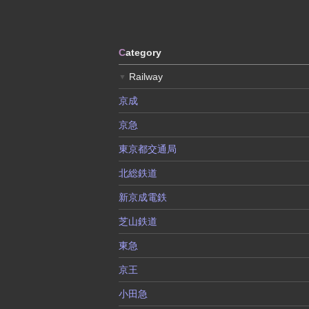
C
ategory
Railway
▼
京成
京急
東京都交通局
北総鉄道
新京成電鉄
芝山鉄道
東急
京王
小田急