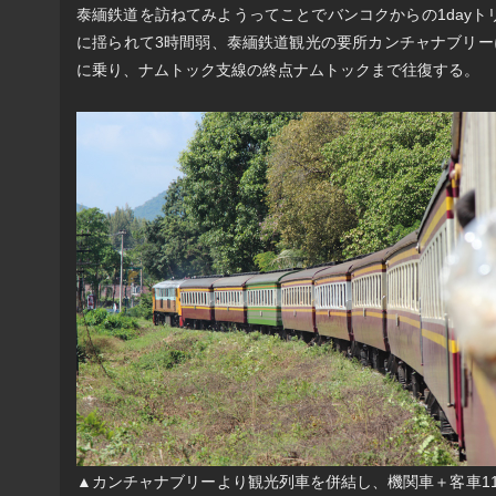
泰緬鉄道を訪ねてみようってことでバンコクからの1day
に揺られて3時間弱、泰緬鉄道観光の要所カンチャナブリー
に乗り、ナムトック支線の終点ナムトックまで往復する。
▲カンチャナブリーより観光列車を併結し、機関車＋客車1