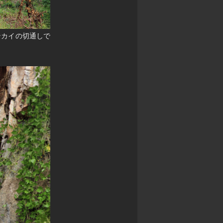
ンカイの切通しで