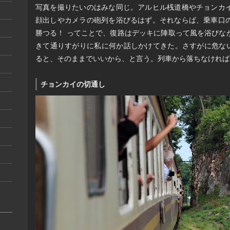
写真を撮りたいのはみな同じ。アルヒル桟道橋やチョンカ
顔出しやカメラの砲列を浴びるはず。それならば、乗車口
勝つる！ ってことで、復路はデッキに陣取って風を浴びな
きて通りすがりに私に何か話しかけてきた。さすがに危ない
ると、そのままでいいから、と言う。列車から落ちなければ
チョンカイの切通し