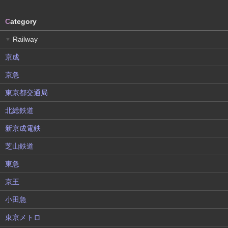
C
ategory
Railway
▼
京成
京急
東京都交通局
北総鉄道
新京成電鉄
芝山鉄道
東急
京王
小田急
東京メトロ