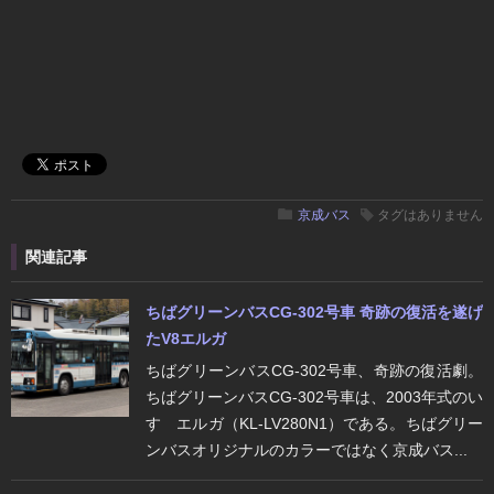
京成バス
タグはありません
関連記事
ちばグリーンバスCG-302号車 奇跡の復活を遂げ
たV8エルガ
ちばグリーンバスCG-302号車、奇跡の復活劇。
ちばグリーンバスCG-302号車は、2003年式のい
すゞエルガ（KL-LV280N1）である。ちばグリー
ンバスオリジナルのカラーではなく京成バス...