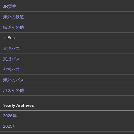
JR貨物
海外の鉄道
鉄道その他
Bus
▼
東洋バス
京成バス
都営バス
海外のバス
バスその他
Y
early Archives
2026年
2025年