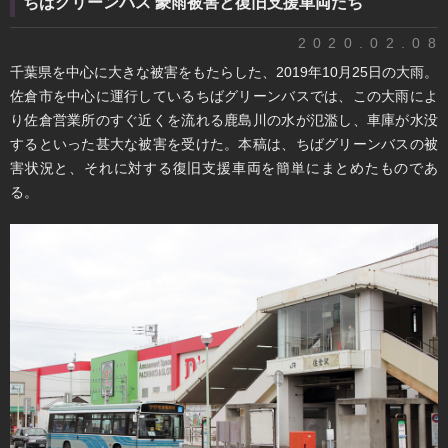
ちばグリーンバス 豪雨被害と復旧支援車両たち
2020.02.08
千葉県を中心に大きな被害をもたらした、2019年10月25日の大雨。
佐倉市を中心に運行しているちばグリーンバスでは、この大雨によ
り佐倉営業所のすぐ近くを流れる鹿島川の水が氾濫し、車庫が水没
するといった甚大な被害を受けた。本稿は、ちばグリーンバスの被
害状況と、それに対する復旧支援車両を簡単にまとめたものであ
る。