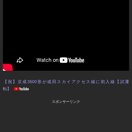
【祝】京成3500形が成田スカイアクセス線に初入線【試運
転】
スポンサーリンク