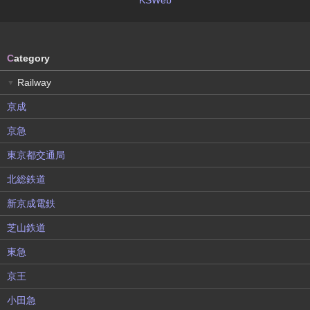
KSWeb
C
ategory
Railway
▼
京成
京急
東京都交通局
北総鉄道
新京成電鉄
芝山鉄道
東急
京王
小田急