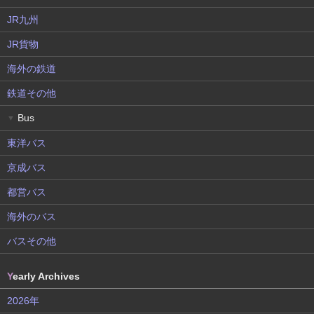
JR九州
JR貨物
海外の鉄道
鉄道その他
Bus
▼
東洋バス
京成バス
都営バス
海外のバス
バスその他
Y
early Archives
2026年