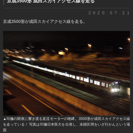
京成3500形 成田スカイアクセス線を走る
2020.07.21
京成3500形が成田スカイアクセス線を走る。
▲印旛の闇夜に響き渡る直流モーターの咆哮。3500形が成田スカイアクセス線
を走っている！ 写真は印旛日本医大を出発し、未踏区間をいざ行かんという場
面