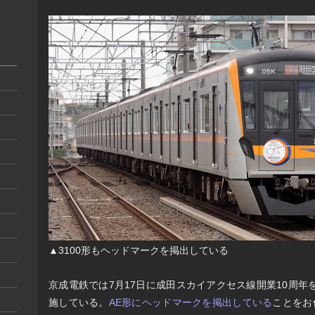
▲3100形もヘッドマークを掲出している
京成電鉄では7月17日に成田スカイアクセス線開業10周
施している。
AE形にヘッドマークを掲出している
ことをお