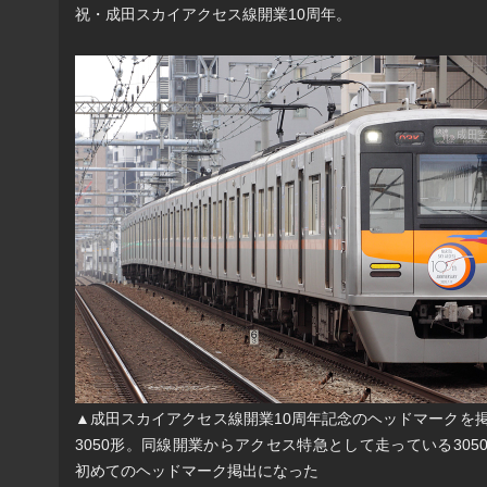
祝・成田スカイアクセス線開業10周年。
▲成田スカイアクセス線開業10周年記念のヘッドマークを
3050形。同線開業からアクセス特急として走っている305
初めてのヘッドマーク掲出になった