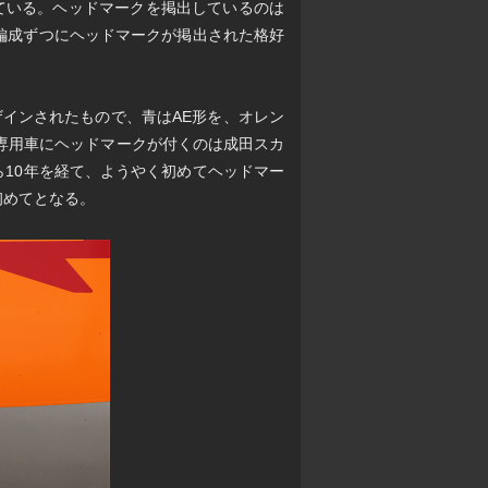
ている。ヘッドマークを掲出しているのは
式1編成ずつにヘッドマークが掲出された格好
インされたもので、青はAE形を、オレン
急専用車にヘッドマークが付くのは成田スカ
ら10年を経て、ようやく初めてヘッドマー
初めてとなる。