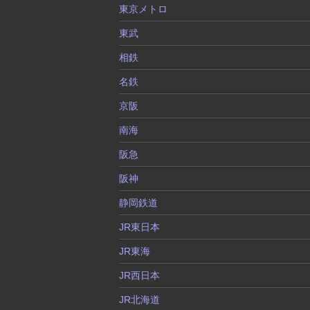
東京メトロ
東武
相鉄
名鉄
京阪
南海
阪急
阪神
静岡鉄道
JR東日本
JR東海
JR西日本
JR北海道