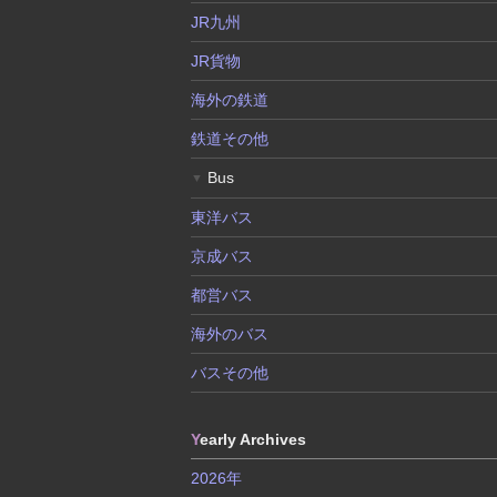
JR九州
JR貨物
海外の鉄道
鉄道その他
Bus
▼
東洋バス
京成バス
都営バス
海外のバス
バスその他
Y
early Archives
2026年