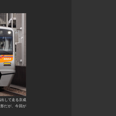
掲出して走る京成
0形だが、今回が