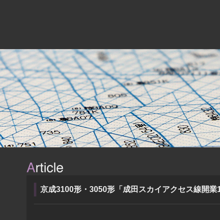
京成3100形・3050形「成田スカイアクセス線開