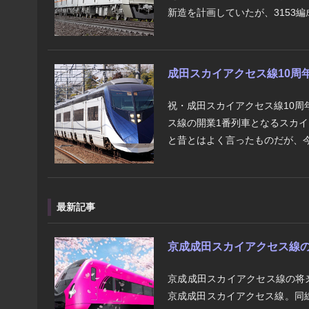
新造を計画していたが、3153編成
成田スカイアクセス線10周年 
祝・成田スカイアクセス線10周
ス線の開業1番列車となるスカイ
と昔とはよく言ったものだが、今
最新記事
京成成田スカイアクセス線の将来
京成成田スカイアクセス線の将
京成成田スカイアクセス線。同