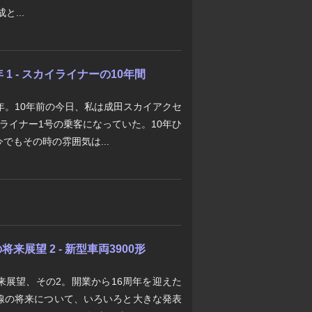
と...
1 - スカイライナーの10年間
年。10年前の今日、私は成田スカイアクセ
ライナー1号の乗客になっていた。10年ひ
でもその時の雰囲気は...
展望 2 - 新型車両3900形
来展望、その2。開業から16周年を迎えた
線の将来について、いろいろと大きな発表