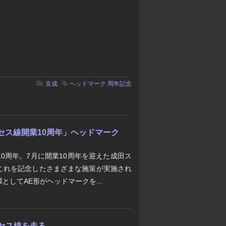
京成
ヘッドマーク
周年記念
セス線開業10周年」ヘッドマーク
0周年。7月に開業10周年を迎えた成田ス
これを記念したさまざまな施策が実施され
してAE形がヘッドマークを...
クセス線を走る