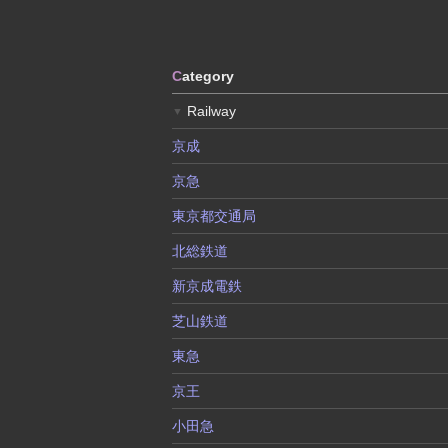
C
ategory
Railway
▼
京成
京急
東京都交通局
北総鉄道
新京成電鉄
芝山鉄道
東急
京王
小田急