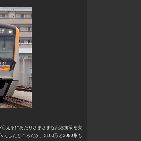
年を迎えるにあたりさまざまな記念施策を実
伝えしたところだが、3100形と3050形も