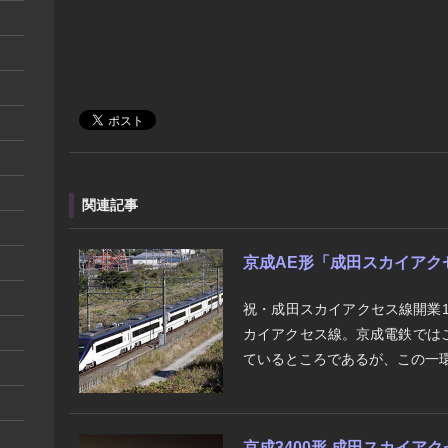
関連記事
京成AE形「成田スカイアク
祝・成田スカイアクセス線開業1
カイアクセス線。京成電鉄では
ているところであるが、この一環と
京成3400形 成田スカイア