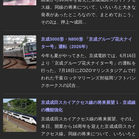
ス線。同線の将来について、いろいろと大きな
発表があったところなので、まとめておこう。
その2は、押上〜成田...
京成3000形・N800形 「京成グループ花火ナイ
ター号」運転（2026年）
今年も夏がやってきた。京成電鉄では、6月16日
より「京成グループ花火ナイター号」の運転を
行った。7月18日にZOZOマリンスタジアムで行
われた千葉ロッテマリーンズ対福岡ソフトバン
クホークスの試合...
京成成田スカイアクセス線の将来展望 1 - 京成線
の機能強化
京成成田スカイアクセス線の将来展望、その1。
本日、開業から16周年を迎えた京成成田スカイ
アクセス線。同線の将来について、いろいろと