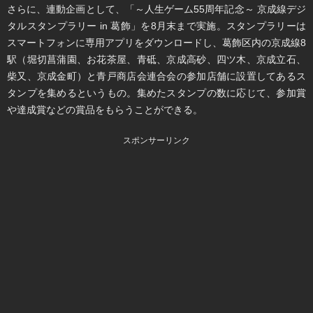
さらに、連動企画として、「～人生ゲーム55周年記念～ 京成線デジ
タルスタンプラリー in 葛飾」を8月末まで実施。スタンプラリーは
スマートフォンに専用アプリをダウンロードし、葛飾区内の京成線8
駅（堀切菖蒲園、お花茶屋、青砥、京成高砂、四ツ木、京成立石、
柴又、京成金町）と青戸商店会連合会の参加店舗に設置してあるス
タンプを集めるというもの。集めたスタンプの数に応じて、参加賞
や達成賞などの賞品をもらうことができる。
スポンサーリンク