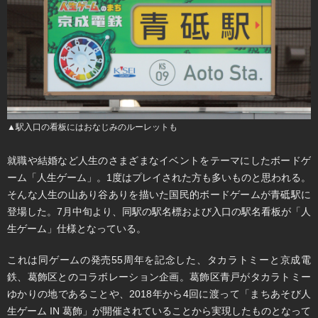
▲駅入口の看板にはおなじみのルーレットも
就職や結婚など人生のさまざまなイベントをテーマにしたボードゲ
ーム「人生ゲーム」。1度はプレイされた方も多いものと思われる。
そんな人生の山あり谷ありを描いた国民的ボードゲームが青砥駅に
登場した。7月中旬より、同駅の駅名標および入口の駅名看板が「人
生ゲーム」仕様となっている。
これは同ゲームの発売55周年を記念した、タカラトミーと京成電
鉄、葛飾区とのコラボレーション企画。葛飾区青戸がタカラトミー
ゆかりの地であることや、2018年から4回に渡って「まちあそび人
生ゲーム IN 葛飾」が開催されていることから実現したものとなって