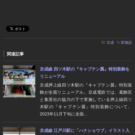
京成
駅施設
関連記事
京成線 四ツ木駅の『キャプテン翼』特別装飾を
リニューアル
京成押上線四ツ木駅の『キャプテン翼』特別装
飾が全面リニューアル。京成電鉄では、葛飾区
と集英社の協力の下で実施している押上線四ツ
木駅の『キャプテン翼』特別装飾について、
2023年11月下旬に全面...
京成線 江戸川駅に「ハナショウブ」イラスト入