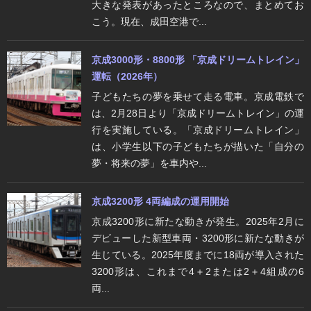
大きな発表があったところなので、まとめてお
こう。現在、成田空港で...
京成3000形・8800形 「京成ドリームトレイン」
運転（2026年）
子どもたちの夢を乗せて走る電車。京成電鉄で
は、2月28日より「京成ドリームトレイン」の運
行を実施している。「京成ドリームトレイン」
は、小学生以下の子どもたちが描いた「自分の
夢・将来の夢」を車内や...
京成3200形 4両編成の運用開始
京成3200形に新たな動きが発生。2025年2月に
デビューした新型車両・3200形に新たな動きが
生じている。2025年度までに18両が導入された
3200形は、これまで4＋2または2＋4組成の6
両...