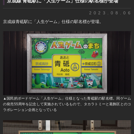
京成線 青砥駅に「人生ゲーム」仕様の駅名標が登場
2023.08.06
京成線青砥駅に「人生ゲーム」仕様の駅名標が登場。
▲国民的ボードゲーム「人生ゲーム」仕様となった青砥駅の駅名標。同ゲーム
の発売55周年を記念して実施されているもので、タカラトミーと葛飾区とのコ
ラボレーション企画となっている