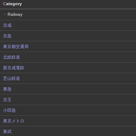
C
ategory
Railway
▼
京成
京急
東京都交通局
北総鉄道
新京成電鉄
芝山鉄道
東急
京王
小田急
東京メトロ
東武