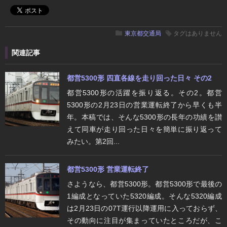
東京都交通局
タグはありません
関連記事
都営5300形 四直各線を走り回った日々 その2
都営5300形の活躍を振り返る。その2。都営
5300形の2月23日の営業運転終了から早くも半
年。本稿では、そんな5300形の長年の功績を讃
えて同車が走り回った日々を簡単に振り返って
みたい。第2回...
都営5300形 営業運転終了
さようなら、都営5300形。都営5300形で最後の
1編成となっていた5320編成。そんな5320編成
は2月23日の07T運行以降運用に入っておらず、
その動向に注目が集まっていたところだが、こ