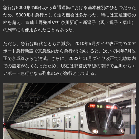
急行は5000形の時代から直通運転における基本種別のひとつだった
ため、5300形も急行として走る機会は多かった。時には直通運転の
枠を超え、京成上野発着や神奈川新町～新逗子（現・逗子・葉山）
の列車にも使用されたこともあった。
ただし、急行は時代とともに減少。2010年5月ダイヤ改正でのエア
ポート急行新設で京急線内から急行が消滅すると、次いで同年7月改
正で京成線からも消滅。さらに、2022年11月ダイヤ改正で北総線内
での設定がなくなったため、現在は都営浅草線の南行で品川からエ
アポート急行となる列車のみが急行として走る。