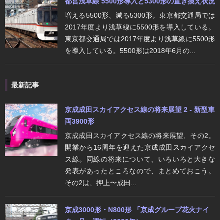
都営浅草線 5500形導入と5300形の置き換え状況
増える5500形、減る5300形。東京都交通局では
2017年度より浅草線に5500形を導入している。
東京都交通局では2017年度より浅草線に5500形
を導入している。5500形は2018年6月の...
最新記事
京成成田スカイアクセス線の将来展望 2 - 新型車
両3900形
京成成田スカイアクセス線の将来展望、その2。
開業から16周年を迎えた京成成田スカイアクセ
ス線。同線の将来について、いろいろと大きな
発表があったところなので、まとめておこう。
その2は、押上〜成田...
京成3000形・N800形 「京成グループ花火ナイ