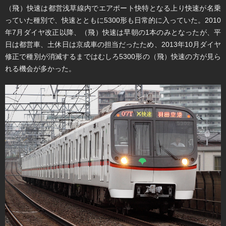
（飛）快速は都営浅草線内でエアポート快特となる上り快速が名乗
っていた種別で、快速とともに5300形も日常的に入っていた。2010
年7月ダイヤ改正以降、（飛）快速は早朝の1本のみとなったが、平
日は都営車、土休日は京成車の担当だったため、2013年10月ダイヤ
修正で種別が消滅するまではむしろ5300形の（飛）快速の方が見ら
れる機会が多かった。