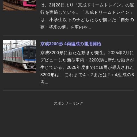
は、2月28日より「京成ドリームトレイン」の運
行を実施している。「京成ドリームトレイン」
は、小学生以下の子どもたちが描いた「自分の
夢・将来の夢」を車内や...
京成3200形 4両編成の運用開始
京成3200形に新たな動きが発生。2025年2月に
デビューした新型車両・3200形に新たな動きが
生じている。2025年度までに18両が導入された
3200形は、これまで4＋2または2＋4組成の6
両...
スポンサーリンク