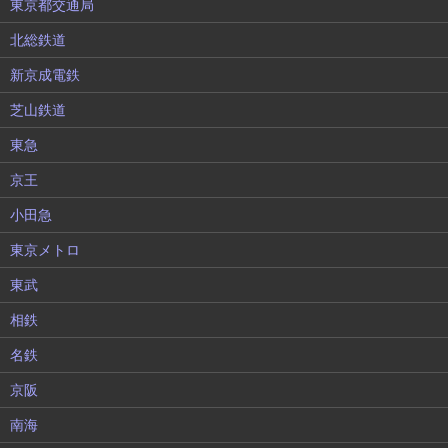
東京都交通局
北総鉄道
新京成電鉄
芝山鉄道
東急
京王
小田急
東京メトロ
東武
相鉄
名鉄
京阪
南海