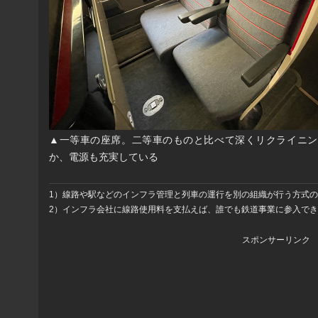
▲一等車の座席。二等車のものと比べて深くリクライニン
か、電源も充実している
1）線路や駅などのインフラ管理と列車の運行を別の組織が行う方式
2）インフラ会社に線路使用料を支払えば、誰でも鉄道事業に参入で
スポンサーリンク