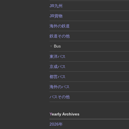
JR九州
JR貨物
海外の鉄道
鉄道その他
Bus
▼
東洋バス
京成バス
都営バス
海外のバス
バスその他
Y
early Archives
2026年