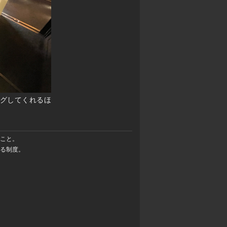
グしてくれるほ
のこと。
きる制度。