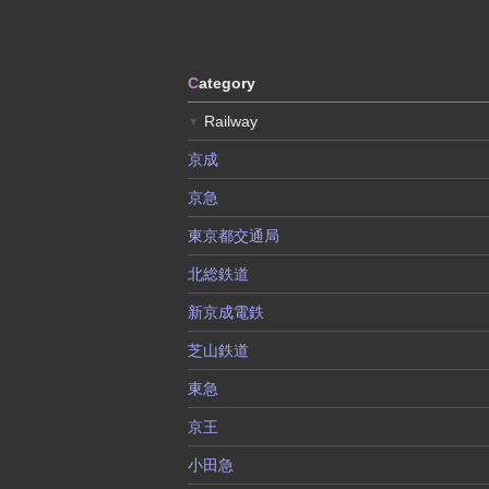
C
ategory
Railway
▼
京成
京急
東京都交通局
北総鉄道
新京成電鉄
芝山鉄道
東急
京王
小田急