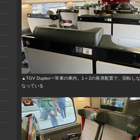
▲TGV Duplex一等車の車内。1＋2の座席配置で、回転
なっている