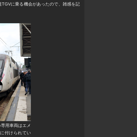
道TGVに乗る機会があったので、雑感を記
goの専用車両はエメ
確に付けられてい