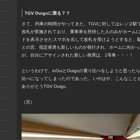
TGV Ouigoに乗る？？
さて、列車の時間がやってきた。TGVに対してはレンヌ駅
改札が実施されており、乗車券を所持した人のみがホームに
ドを表示させたスマホを出して改札を受けようとすると、
との言。指定座席も新しいものが発行され、ホームに向かってみ
が。自分にアサインされた新しい座席は、1等車・・・！
というわけで、inOuiとOuigoの乗り比べをしようと思った
比べになってしまったのであった。いやはや、こんなこと
ありがとうTGV Ouigo。
（完）