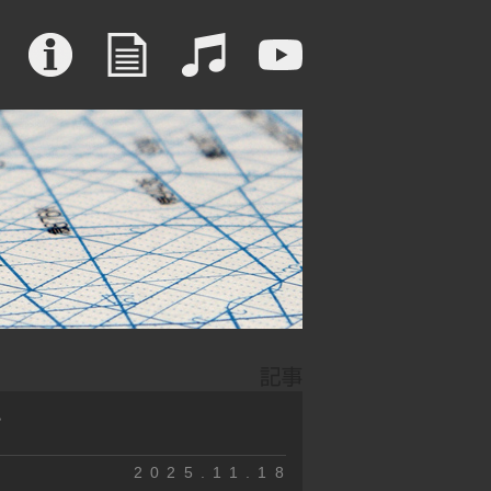
？
2025.11.18