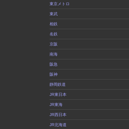
東京メトロ
東武
相鉄
名鉄
京阪
南海
阪急
阪神
静岡鉄道
JR東日本
JR東海
JR西日本
JR北海道