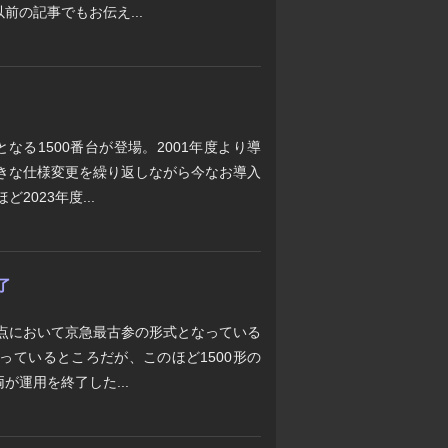
前の記事でもお伝え...
となる1500番台が登場。2001年度より導
大きな仕様変更を繰り返しながら今なお導入
2023年度...
了
時点において京急最古参の形式となっている
まっているところだが、このほど1500形の
が運用を終了した...