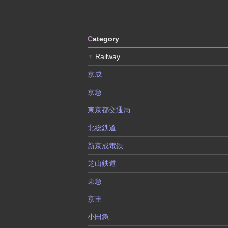
C
ategory
Railway
▼
京成
京急
東京都交通局
北総鉄道
新京成電鉄
芝山鉄道
東急
京王
小田急