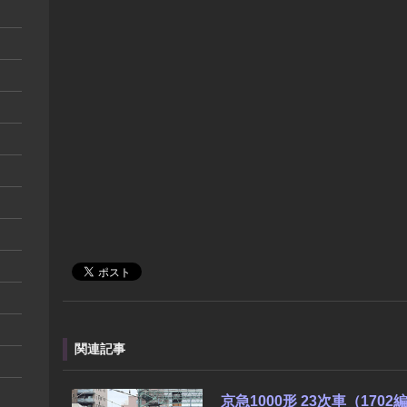
関連記事
京急1000形 23次車（170