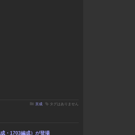
京成
タグはありません
2編成・1703編成）が登場