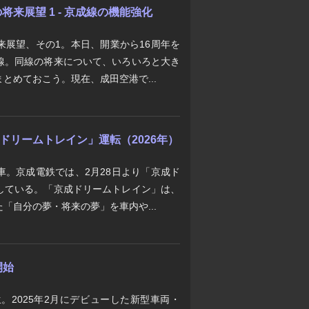
来展望 1 - 京成線の機能強化
来展望、その1。本日、開業から16周年を
線。同線の将来について、いろいろと大き
とめておこう。現在、成田空港で...
京成ドリームトレイン」運転（2026年）
車。京成電鉄では、2月28日より「京成ド
している。「京成ドリームトレイン」は、
「自分の夢・将来の夢」を車内や...
開始
生。2025年2月にデビューした新型車両・