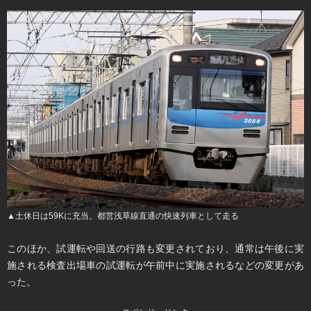
▲土休日は59Kに充当。都営浅草線直通の快速列車として走る
このほか、試運転や回送の行路も変更されており、通常は午後に実
施される検査出場車の試運転が午前中に実施されるなどの変更があ
った。