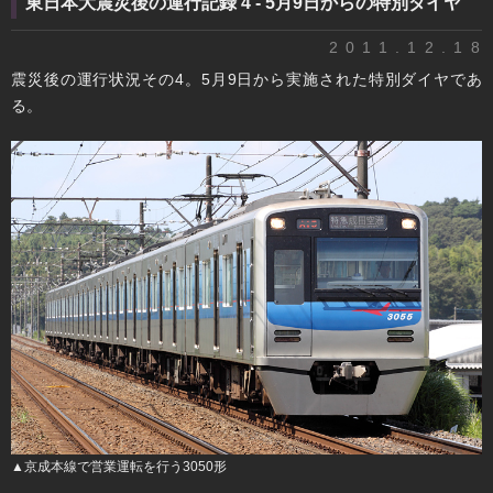
東日本大震災後の運行記録 4 - 5月9日からの特別ダイヤ
2011.12.18
震災後の運行状況その4。5月9日から実施された特別ダイヤであ
る。
▲京成本線で営業運転を行う3050形