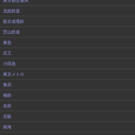
東京都交通局
北総鉄道
新京成電鉄
芝山鉄道
東急
京王
小田急
東京メトロ
東武
相鉄
名鉄
京阪
南海