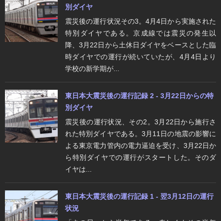
別ダイヤ
震災後の運行状況その3。4月4日から実施された
特別ダイヤである。京成線では震災の発生以
降、3月22日から土休日ダイヤをベースとした臨
時ダイヤでの運行が続いていたが、4月4日より
学校の新学期が...
東日本大震災後の運行記録 2 - 3月22日からの特
別ダイヤ
震災後の運行状況、その2。3月22日から施行さ
れた特別ダイヤである。3月11日の地震の影響に
よる東京電力管内の電力逼迫を受け、3月22日か
ら特別ダイヤでの運行がスタートした。そのダ
イヤは...
東日本大震災後の運行記録 1 - 翌3月12日の運行
状況