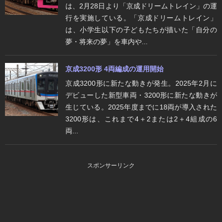
は、2月28日より「京成ドリームトレイン」の運
行を実施している。「京成ドリームトレイン」
は、小学生以下の子どもたちが描いた「自分の
夢・将来の夢」を車内や...
京成3200形 4両編成の運用開始
京成3200形に新たな動きが発生。2025年2月に
デビューした新型車両・3200形に新たな動きが
生じている。2025年度までに18両が導入された
3200形は、これまで4＋2または2＋4組成の6
両...
スポンサーリンク