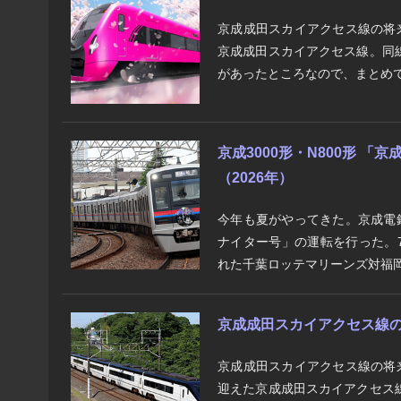
京成成田スカイアクセス線の将
京成成田スカイアクセス線。同
があったところなので、まとめて
京成3000形・N800形 
（2026年）
今年も夏がやってきた。京成電
ナイター号」の運転を行った。7
れた千葉ロッテマリーンズ対福岡
京成成田スカイアクセス線の将
京成成田スカイアクセス線の将
迎えた京成成田スカイアクセス