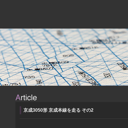
京成3050形 京成本線を走る その2