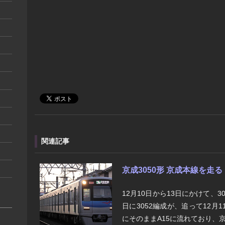
関連記事
京成3050形 京成本線を走る
12月10日から13日にかけて、3
日に3052編成が、追って12月1
にそのままA15に流れており、京成