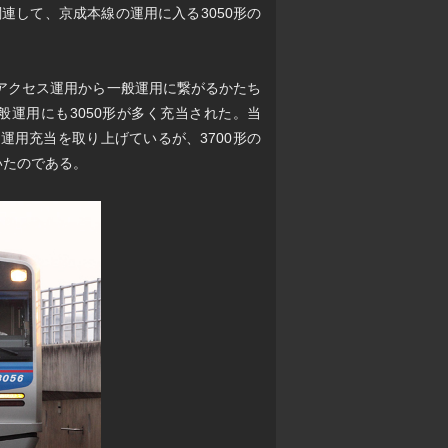
連して、京成本線の運用に入る3050形の
形がアクセス運用から一般運用に繋がるかたち
運用にも3050形が多く充当された。当
運用充当を取り上げているが、3700形の
いたのである。