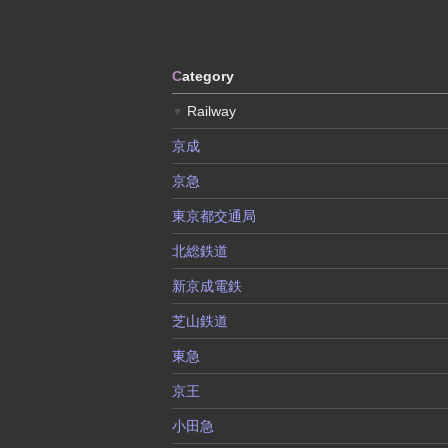
C
ategory
Railway
▼
京成
京急
東京都交通局
北総鉄道
新京成電鉄
芝山鉄道
東急
京王
小田急