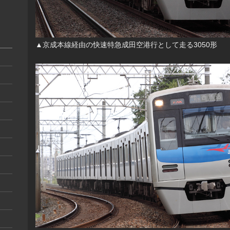
▲京成本線経由の快速特急成田空港行として走る3050形