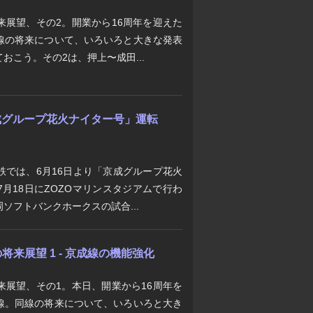
来展望、その2。開業から16周年を迎えた
線の将来について、いろいろと大きな発表
おこう。その2は、押上〜成田...
「京成グループ花火ナイター号」運転
鉄では、6月16日より「京成グループ花火
月18日にZOZOマリンスタジアムで行わ
ソフトバンクホークスの試合...
来展望 1 - 京成線の機能強化
来展望、その1。本日、開業から16周年を
線。同線の将来について、いろいろと大き