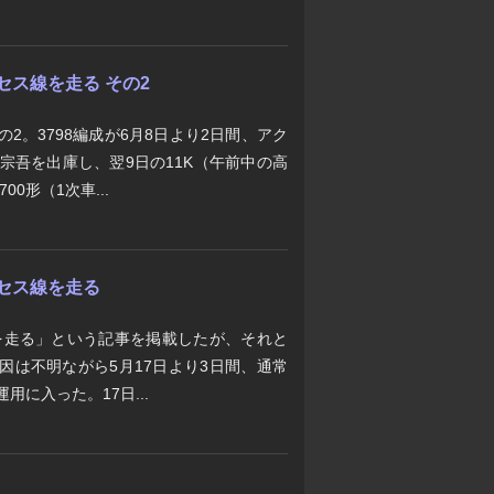
セス線を走る その2
の2。3798編成が6月8日より2日間、アク
で宗吾を出庫し、翌9日の11K（午前中の高
0形（1次車...
クセス線を走る
線を走る」という記事を掲載したが、それと
原因は不明ながら5月17日より3日間、通常
用に入った。17日...