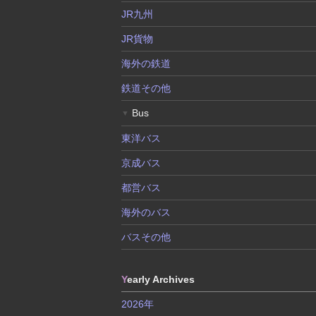
JR九州
JR貨物
海外の鉄道
鉄道その他
Bus
▼
東洋バス
京成バス
都営バス
海外のバス
バスその他
Y
early Archives
2026年