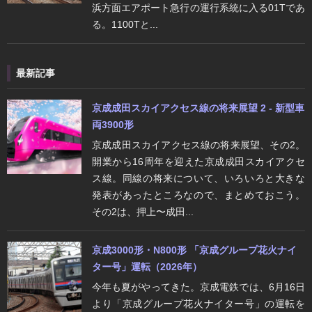
浜方面エアポート急行の運行系統に入る01Tであ
る。1100Tと...
最新記事
京成成田スカイアクセス線の将来展望 2 - 新型車
両3900形
京成成田スカイアクセス線の将来展望、その2。
開業から16周年を迎えた京成成田スカイアクセ
ス線。同線の将来について、いろいろと大きな
発表があったところなので、まとめておこう。
その2は、押上〜成田...
京成3000形・N800形 「京成グループ花火ナイ
ター号」運転（2026年）
今年も夏がやってきた。京成電鉄では、6月16日
より「京成グループ花火ナイター号」の運転を