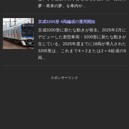
夢・将来の夢」を車内や...
京成3200形 4両編成の運用開始
京成3200形に新たな動きが発生。2025年2月に
デビューした新型車両・3200形に新たな動きが
生じている。2025年度までに18両が導入された
3200形は、これまで4＋2または2＋4組成の6
両...
スポンサーリンク