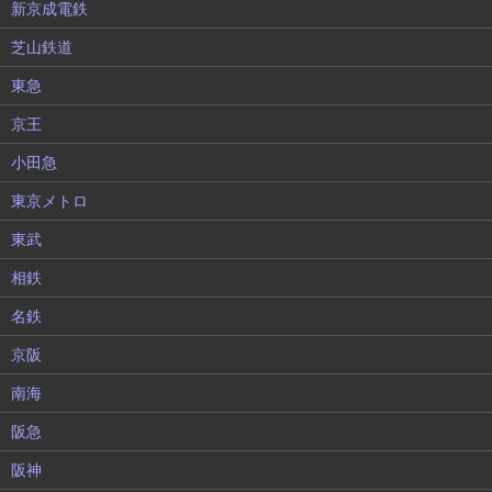
新京成電鉄
芝山鉄道
東急
京王
小田急
東京メトロ
東武
相鉄
名鉄
京阪
南海
阪急
阪神