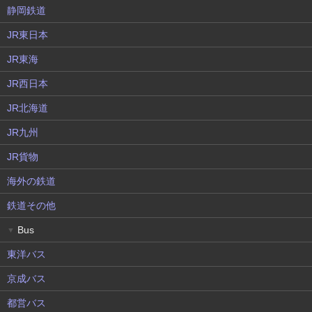
静岡鉄道
JR東日本
JR東海
JR西日本
JR北海道
JR九州
JR貨物
海外の鉄道
鉄道その他
Bus
▼
東洋バス
京成バス
都営バス