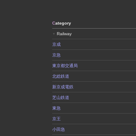
C
ategory
Railway
▼
京成
京急
東京都交通局
北総鉄道
新京成電鉄
芝山鉄道
東急
京王
小田急