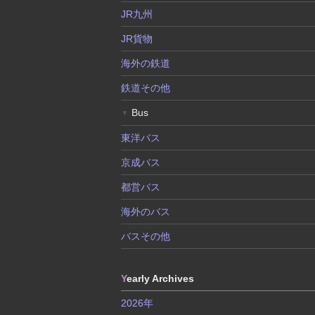
JR九州
JR貨物
海外の鉄道
鉄道その他
Bus
▼
東洋バス
京成バス
都営バス
海外のバス
バスその他
Y
early Archives
2026年