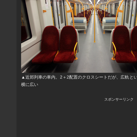
▲近郊列車の車内。2＋2配置のクロスシートだが、広軌と
横に広い
スポンサーリンク