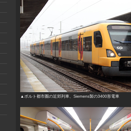
▲ポルト都市圏の近郊列車、Siemens製の3400形電車