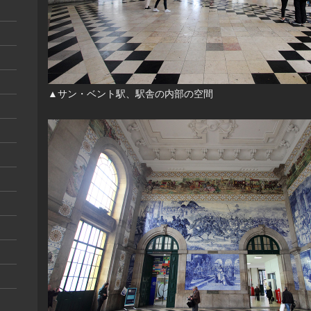
▲サン・ベント駅、駅舎の内部の空間