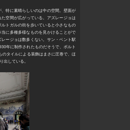
が、特に素晴らしいのは中の空間。壁面が
れた空間が広がっている。アズレージョは
ポルトガルの街を歩いていると小さなもの
本当に多種多様なものを見かけることがで
ズレージョは数多くない。サン・ベント駅
930年に制作されたものだそうで、ポルト
ものタイルによる装飾はまさに圧巻で、ほ
り出している。