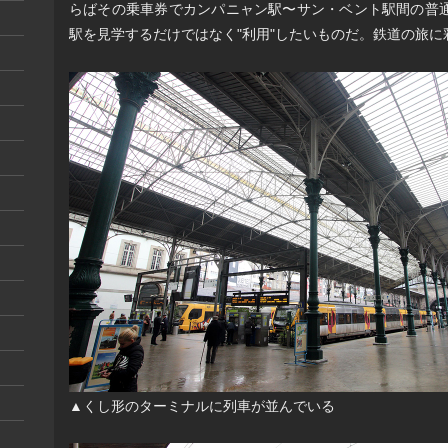
らばその乗車券でカンパニャン駅〜サン・ベント駅間の普
駅を見学するだけではなく"利用"したいものだ。鉄道の旅
▲くし形のターミナルに列車が並んでいる