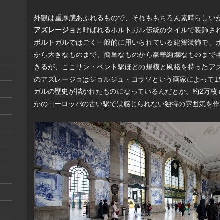
外観は重厚感あふれるもので、それももちろん素晴らしい
アズレージョ
と呼ばれるポルトガル伝統のタイルで装飾さ
ポルトガルではごく一般的に用いられている建築装飾で、
から大きなものまで、簡単なものから豪華絢爛なものまで
きるが、ここサン・ベント駅ほどの規模と風格を持ったア
のアズレージョはジョルジュ・コラソという画家によって1
ガルの歴史が描かれたものになっているんだとか。約2万枚
かのヨーロッパの古い駅では感じられない独特の雰囲気を作