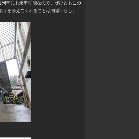
通列車にも乗車可能なので、ぜひともこの
に彩りを添えてくれることは間違いなし。