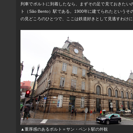
列車でポルトに到着したなら、まずその足で見ておきたい
ト（São Bento）駅である。1900年に建てられたとい
の見どころのひとつで、ここは鉄道好きとして見逃すわけに
▲重厚感のあるポルト＝サン・ベント駅の外観