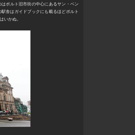
のはポルト旧市街の中心にあるサン・ベン
うその駅舎はガイドブックにも載るほどポルト
はいかぬ。