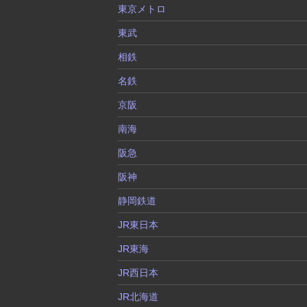
東京メトロ
東武
相鉄
名鉄
京阪
南海
阪急
阪神
静岡鉄道
JR東日本
JR東海
JR西日本
JR北海道