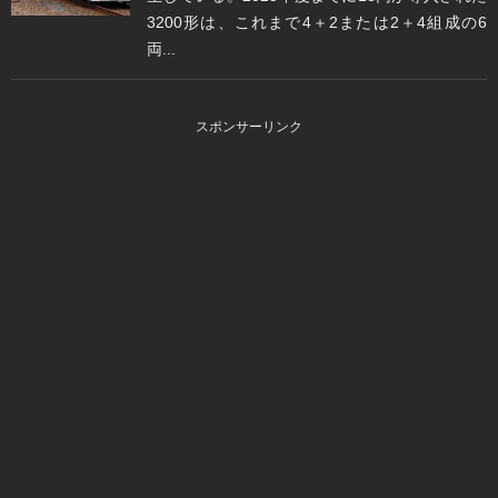
3200形は、これまで4＋2または2＋4組成の6
両...
スポンサーリンク