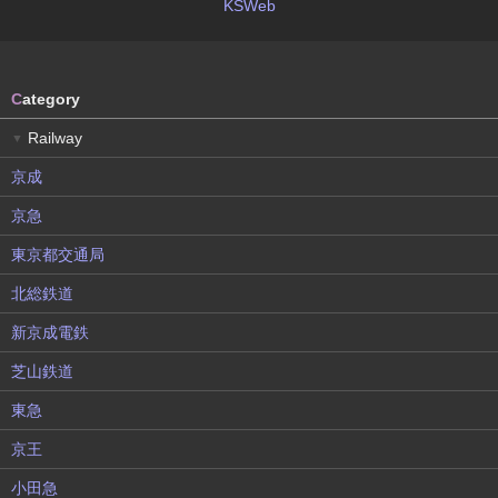
KSWeb
C
ategory
Railway
▼
京成
京急
東京都交通局
北総鉄道
新京成電鉄
芝山鉄道
東急
京王
小田急