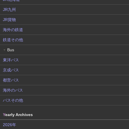
JR九州
JR貨物
海外の鉄道
鉄道その他
Bus
▼
東洋バス
京成バス
都営バス
海外のバス
バスその他
Y
early Archives
2026年