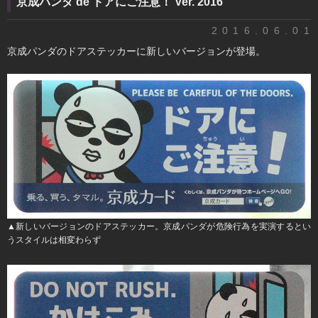
京成パンダ de ドアにご注意！ Ver. 2016
2016.06.01
京成パンダのドアステッカーに新しいバージョンが登場。
▲新しいバージョンのドアステッカー。京成パンダが危険行為を実演するとい
うスタイルは相変わらず