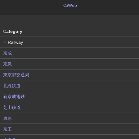
KSWeb
C
ategory
Railway
▼
京成
京急
東京都交通局
北総鉄道
新京成電鉄
芝山鉄道
東急
京王