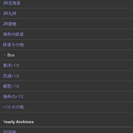
JR北海道
JR九州
JR貨物
海外の鉄道
鉄道その他
Bus
▼
東洋バス
京成バス
都営バス
海外のバス
バスその他
Y
early Archives
2026年