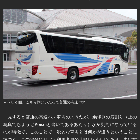
▲うしろ側。こちら側はいたって普通の高速バス
​一見すると普通の高速バス車両のようだが、乗降側の窓割り（上の
写真でちょうどKeiseiと書いてあるあたり）が変則的になっている
のが特徴で、このことで一般的な車両とは何かが違うということに
気づく。この部分にリフト利用者用の乗降口が設けてあり、車いす