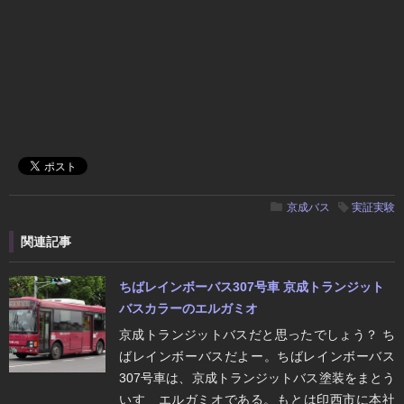
京成バス
実証実験
関連記事
ちばレインボーバス307号車 京成トランジット
バスカラーのエルガミオ
京成トランジットバスだと思ったでしょう？ ち
ばレインボーバスだよー。ちばレインボーバス
307号車は、京成トランジットバス塗装をまとう
いすゞエルガミオである。​もとは印西市に本社