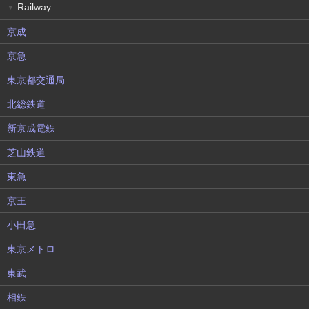
Railway
▼
京成
京急
東京都交通局
北総鉄道
新京成電鉄
芝山鉄道
東急
京王
小田急
東京メトロ
東武
相鉄