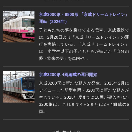
京成3000形・8800形 「京成ドリームトレイン」
運転（2026年）
子どもたちの夢を乗せて走る電車。京成電鉄で
は、2月28日より「京成ドリームトレイン」の運
行を実施している。「京成ドリームトレイン」
は、小学生以下の子どもたちが描いた「自分の
夢・将来の夢」を車内や...
京成3200形 4両編成の運用開始
京成3200形に新たな動きが発生。2025年2月に
デビューした新型車両・3200形に新たな動きが
生じている。2025年度までに18両が導入された
3200形は、これまで4＋2または2＋4組成の6
両...