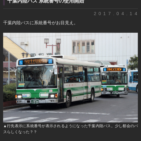
千葉内陸バス 系統番号の使用開始
2017.04.14
千葉内陸バスに系統番号がお目見え。
▲行先表示に系統番号が表示されるようになった千葉内陸バス。少し都会のバ
スらしくなった？？