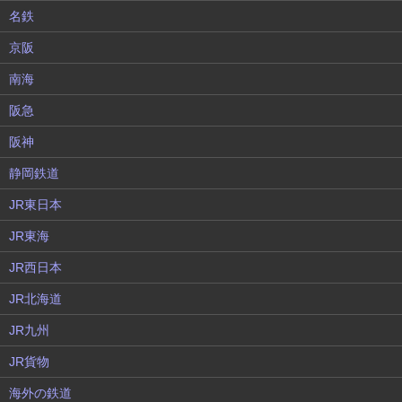
名鉄
京阪
南海
阪急
阪神
静岡鉄道
JR東日本
JR東海
JR西日本
JR北海道
JR九州
JR貨物
海外の鉄道