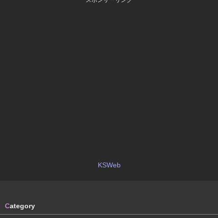
スポンサーリンク
KSWeb
C
ategory