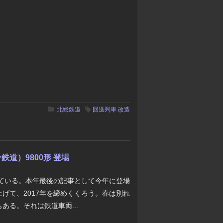
北総鉄道
回送列車
改造
道）9800形 登場
としている。本年最後の記事として今年に登場
げて、2017年を締めくくろう。春は別れ
ある。それは鉄道車両...