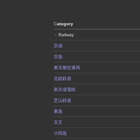
C
ategory
Railway
▼
京成
京急
東京都交通局
北総鉄道
新京成電鉄
芝山鉄道
東急
京王
小田急