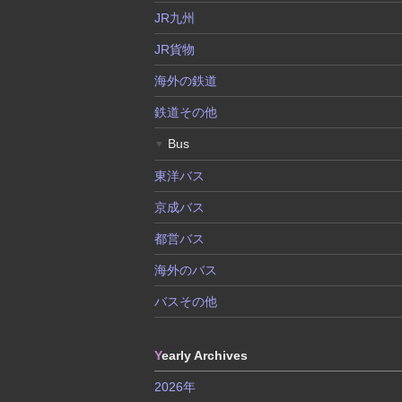
JR九州
JR貨物
海外の鉄道
鉄道その他
Bus
▼
東洋バス
京成バス
都営バス
海外のバス
バスその他
Y
early Archives
2026年