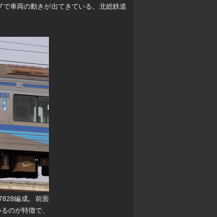
ープで車両の動きが出てきている。北総鉄道
7828編成。前面
いるのが特徴で、