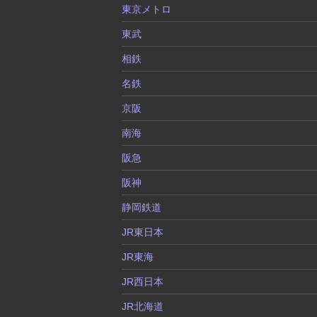
東京メトロ
東武
相鉄
名鉄
京阪
南海
阪急
阪神
静岡鉄道
JR東日本
JR東海
JR西日本
JR北海道