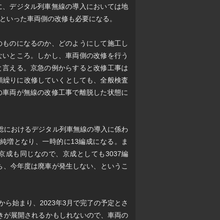
に、デジタル列車無線の導入においては地
といった車両側の改修も必要になる。
のものになるのか、どのようにして施工し
ないところ。しかし、車両側の改修を行う
と言える。京急の例からすると改修工事は
順繰りに改修していくとしても、全般検査
の車両が無線の改修工事で離脱した状態に
北総におけるデジタル列車無線の導入に係わ
が純増となり、一時的に13編成になる。ま
成も同じなので、京成としても3037編
わち、今年度は廃車が発生しない、というこ
から始まり、2023年3月で完了の予定とさ
きが展開されるかもしれないので、車両の