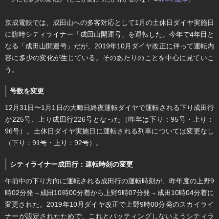
京成電鉄では、成田山への多客対応として1月の土休日ダイヤ実施日
に臨時シティライナー「成田山開運号」を運転した。今年で4年目と
なる「成田山開運号」だが、2019年10月ダイヤ改正に伴って運転内
容に多少の変化が生じている。そのあたりのことを中心に見ていこ
う。
号数を変更
12月31日〜1月1日の大晦日終夜運転ダイヤで運転される下り成田行
が225号、上り成田行226号となった（昨年は下り：95号・上り：
96号）。土休日ダイヤ実施日に運転される列車については変更なし
（下り：91号・上り：92号）。
シティライナー成田行：運転時刻の変更
午前中の下り方向に運転される成田行の運転時刻が、昨年度の上野9
時02分発→成田10時00分着から上野9時07分発→成田10時04分着に
変更された。2019年10月ダイヤ改正で上野9時00分発のスカイライ
ナーが設定されたためで、これとバッティングしないようシティラ