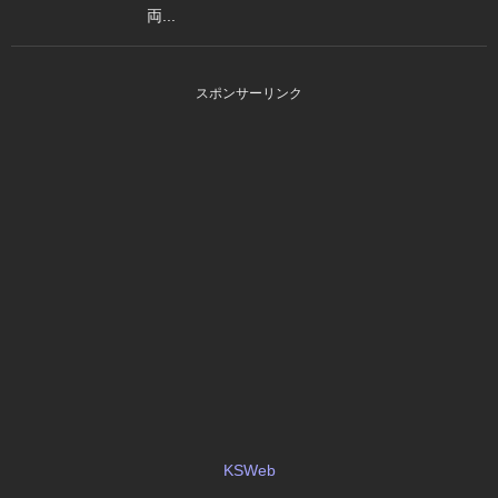
両...
スポンサーリンク
KSWeb