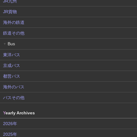
JR九州
JR貨物
海外の鉄道
鉄道その他
Bus
▼
東洋バス
京成バス
都営バス
海外のバス
バスその他
Y
early Archives
2026年
2025年