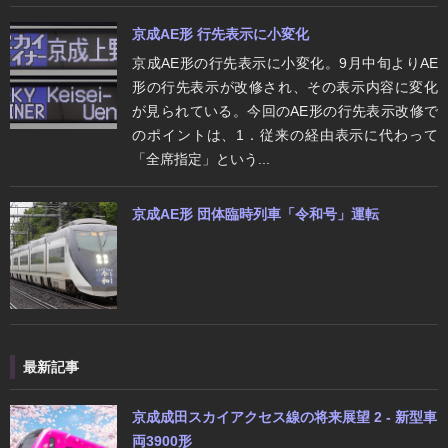
京成AE形 行先表示に小変化
京成AE形の行先表示に小変化。9月中旬よりAE
形の行先表示が改修され、その表示内容に変化
が見られている。今回のAE形の行先表示改修で
のポイントは、1．従来の経由表示に代わって
「全席指定」という...
京成AE形 団体臨時列車「令和号」運転
最新記事
京成成田スカイアクセス線の将来展望 2 - 新型車
両3900形