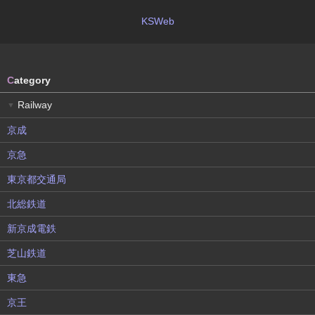
KSWeb
C
ategory
Railway
▼
京成
京急
東京都交通局
北総鉄道
新京成電鉄
芝山鉄道
東急
京王