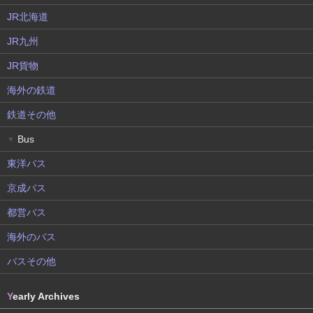
JR北海道
JR九州
JR貨物
海外の鉄道
鉄道その他
Bus
▼
東洋バス
京成バス
都営バス
海外のバス
バスその他
Y
early Archives