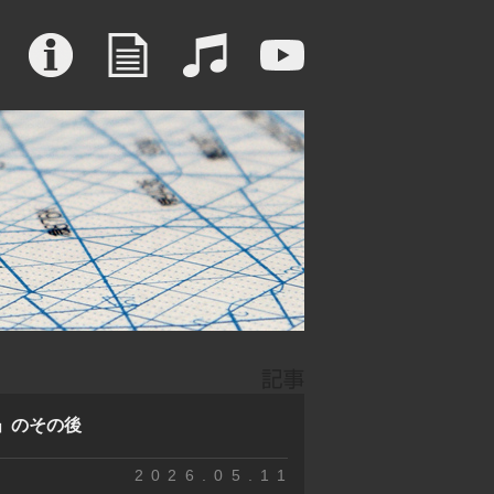
号」のその後
2026.05.11