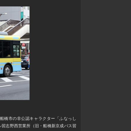
船橋市の非公認キャラクター「ふなっし
ル習志野西営業所（旧・船橋新京成バス習