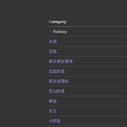
C
ategory
Railway
▼
京成
京急
東京都交通局
北総鉄道
新京成電鉄
芝山鉄道
東急
京王
小田急