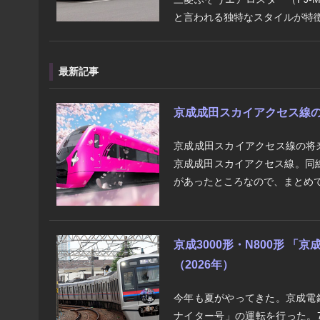
と言われる独特なスタイルが特徴
最新記事
京成成田スカイアクセス線の将来
京成成田スカイアクセス線の将
京成成田スカイアクセス線。同
があったところなので、まとめて
京成3000形・N800形 
（2026年）
今年も夏がやってきた。京成電
ナイター号」の運転を行った。7