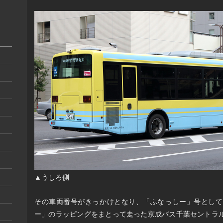
▲うしろ側
その車両番号がきっかけとなり、「ふなっしー」号として
ー」のラッピングをまとって走った京成バス千葉セントラ