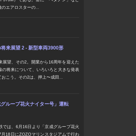
のエアロスターの...
展望 2 - 新型車両3900形
来展望、その2。開業から16周年を迎えた
線の将来について、いろいろと大きな発表
おこう。その2は、押上〜成田...
「京成グループ花火ナイター号」運転
鉄では、6月16日より「京成グループ花火
月18日にZOZOマリンスタジアムで行わ