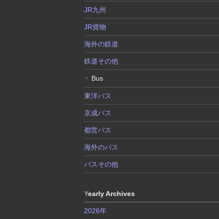
JR九州
JR貨物
海外の鉄道
鉄道その他
Bus
▼
東洋バス
京成バス
都営バス
海外のバス
バスその他
Y
early Archives
2026年