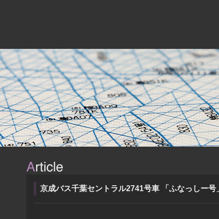
京成バス千葉セントラル2741号車 「ふなっしー