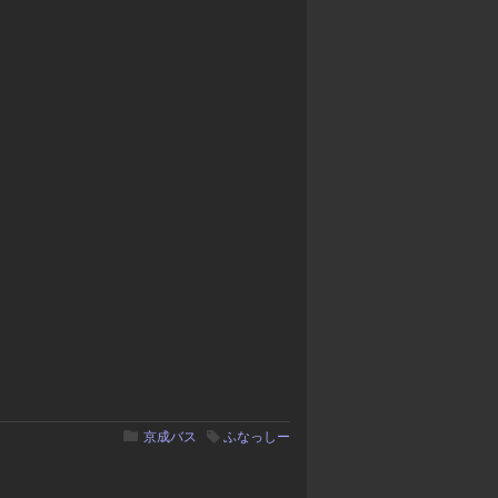
京成バス
ふなっしー