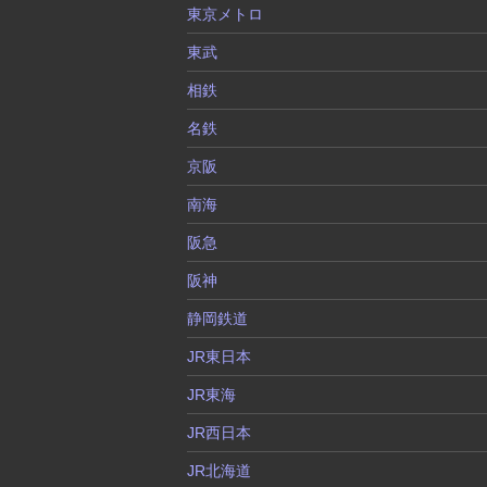
東京メトロ
東武
相鉄
名鉄
京阪
南海
阪急
阪神
静岡鉄道
JR東日本
JR東海
JR西日本
JR北海道