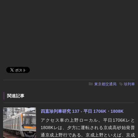
東京都交通局
珍列車
関連記事
四直珍列車研究 137 - 平日 1706K・1808K
アクセス車の上野ローカル。平日1706Kレと
1808Kレは、夕方に運転される京成高砂始発普
通京成上野行である。京成上野といえば、京成