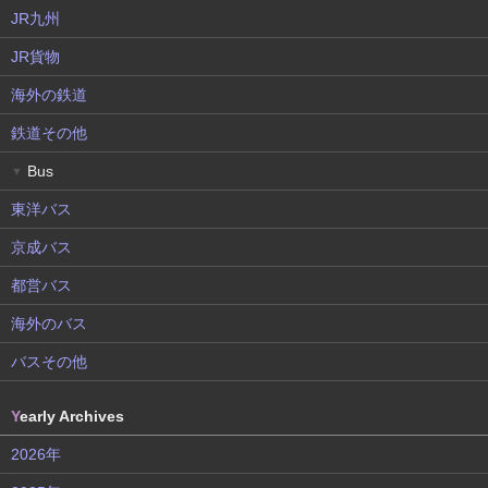
JR九州
JR貨物
海外の鉄道
鉄道その他
Bus
▼
東洋バス
京成バス
都営バス
海外のバス
バスその他
Y
early Archives
2026年