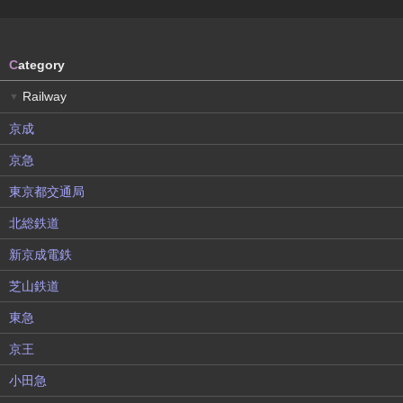
C
ategory
Railway
▼
京成
京急
東京都交通局
北総鉄道
新京成電鉄
芝山鉄道
東急
京王
小田急