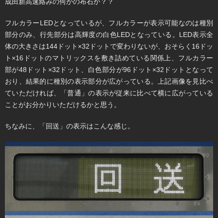
成田新高速絡みの何かの布石か？？
フルカラーLEDとなっているが、フルカラーが表示可能なのは種別
部分のみ、行先部分は高輝度の白色LEDとなっている。LED表示全
体の大きさは144ドット×32ドットで変わりないが、おそらく16ドッ
ト×16ドットのマトリックスを敷き詰めている関係上、フルカラー
部が48ドット×32ドット、白色部分が96ドット×32ドットとなって
おり、結果的に種別の表示部分が広がっている。上記画像を見比べ
ていただければ、「普通」の表示が従来に比べて横に広がっている
ことがお分かりいただけるかと思う。
ちなみに、「回送」の表示はこんな感じ。