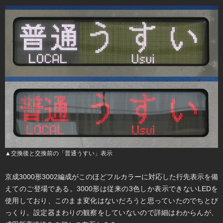
▲交換後と交換前の「普通うすい」表示
京成3000形3002編成がこのほどフルカラーに対応した行先表示を備
えてのご登場である。3000形は従来の3色しか表示できないLEDを
使用しており、このまま変化はないだろうと思っていたのでちとび
っくり。設定器まわりの観察をしていないので詳細はわからんが、