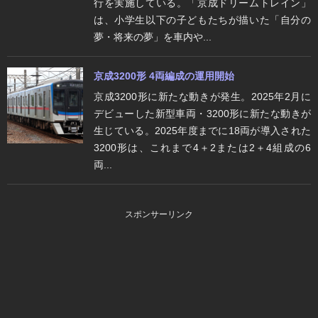
行を実施している。「京成ドリームトレイン」
は、小学生以下の子どもたちが描いた「自分の
夢・将来の夢」を車内や...
京成3200形 4両編成の運用開始
京成3200形に新たな動きが発生。2025年2月に
デビューした新型車両・3200形に新たな動きが
生じている。2025年度までに18両が導入された
3200形は、これまで4＋2または2＋4組成の6
両...
スポンサーリンク