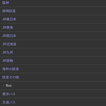
阪神
静岡鉄道
JR東日本
JR東海
JR西日本
JR北海道
JR九州
JR貨物
海外の鉄道
鉄道その他
Bus
▼
東洋バス
京成バス