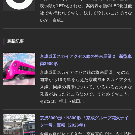
表示類がLED化された。案内表示類のLED化は他
社でも行われており、決して珍しいことではな
いが、京成...
最新記事
京成成田スカイアクセス線の将来展望 2 - 新型車
両3900形
京成成田スカイアクセス線の将来展望、その2。
開業から16周年を迎えた京成成田スカイアクセ
ス線。同線の将来について、いろいろと大きな
発表があったところなので、まとめておこう。
その2は、押上〜成田...
京成3000形・N800形 「京成グループ花火ナイ
ター号」運転（2026年）
今年も夏がやってきた。京成電鉄では、6月16日