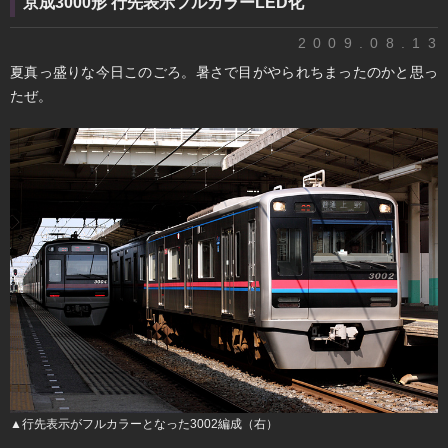
京成3000形 行先表示フルカラーLED化
2009.08.13
夏真っ盛りな今日このごろ。暑さで目がやられちまったのかと思っ
たぜ。
▲行先表示がフルカラーとなった3002編成（右）