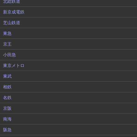
北総鉄道
新京成電鉄
芝山鉄道
東急
京王
小田急
東京メトロ
東武
相鉄
名鉄
京阪
南海
阪急