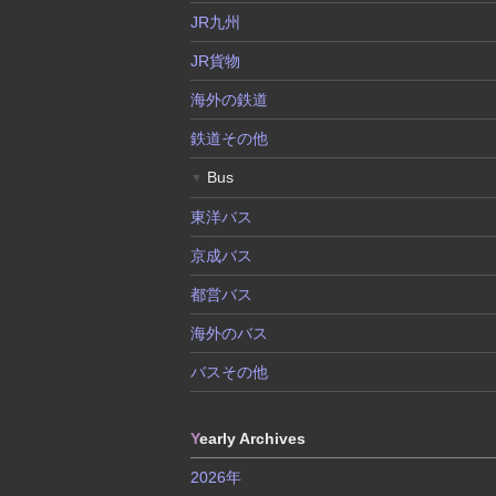
JR九州
JR貨物
海外の鉄道
鉄道その他
Bus
▼
東洋バス
京成バス
都営バス
海外のバス
バスその他
Y
early Archives
2026年