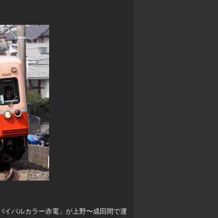
らリバイバルカラー赤電」が上野〜成田間で運