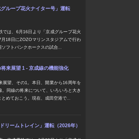
「京成グループ花火ナイター号」運転
鉄では、6月16日より「京成グループ花火
月18日にZOZOマリンスタジアムで行わ
ソフトバンクホークスの試合...
来展望 1 - 京成線の機能強化
来展望、その1。本日、開業から16周年を
線。同線の将来について、いろいろと大き
とめておこう。現在、成田空港で...
京成ドリームトレイン」運転（2026年）