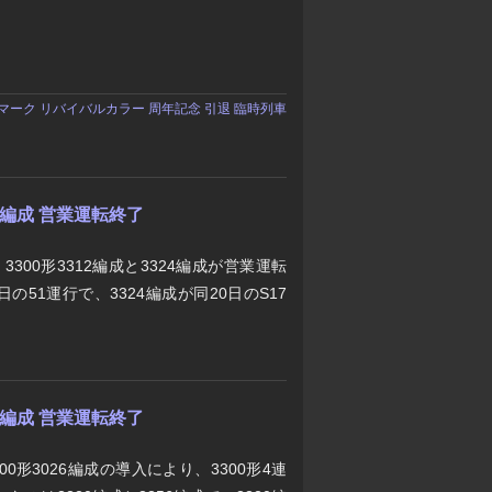
マーク
リバイバルカラー
周年記念
引退
臨時列車
24編成 営業運転終了
3300形3312編成と3324編成が営業運転
日の51運行で、3324編成が同20日のS17
56編成 営業運転終了
0形3026編成の導入により、3300形4連