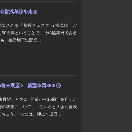
" 都営浅草線を走る
催される「都営フェスタ in 浅草線」だ
ら50周年ということで、その開業日である
も「都営地下鉄開業...
展望 2 - 新型車両3900形
来展望、その2。開業から16周年を迎えた
線の将来について、いろいろと大きな発表
おこう。その2は、押上〜成田...