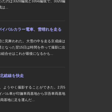
のは3320編成と3356編成で、3320編
は...
年リバイバルカラー電車、雪晴れを走る
大雪に見舞われた。大雪の中を走る京成線は
晴となった翌15日は時間を作って撮影に出
組合せはこれが最後になるかも...
" 北総線を快走
、ようやく撮影することができた。2月5
"リバイバル車が印旛車両基地から宗吾車両基地
両基地に足を運んだ...