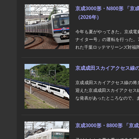
京成3000形・N800形 
（2026年）
今年も夏がやってきた。京成電
ナイター号」の運転を行った。7
れた千葉ロッテマリーンズ対福岡
京成成田スカイアクセス線の将
京成成田スカイアクセス線の将
迎えた京成成田スカイアクセス
な発表があったところなので、ま
京成3000形・8800形 「