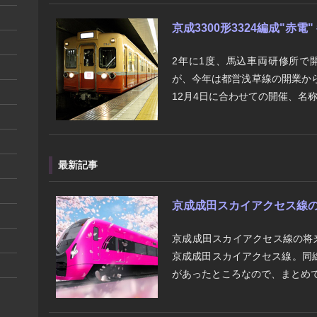
京成3300形3324編成"赤電
2年に1度、馬込車両研修所で開
が、今年は都営浅草線の開業か
12月4日に合わせての開催、名称
最新記事
京成成田スカイアクセス線の将来
京成成田スカイアクセス線の将
京成成田スカイアクセス線。同
があったところなので、まとめて