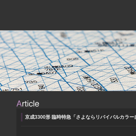
京成3300形 臨時特急「さよならリバイバルカラ