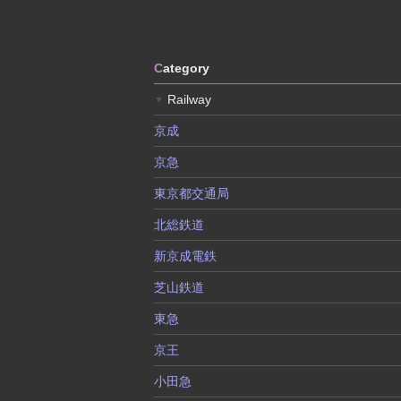
C
ategory
Railway
▼
京成
京急
東京都交通局
北総鉄道
新京成電鉄
芝山鉄道
東急
京王
小田急