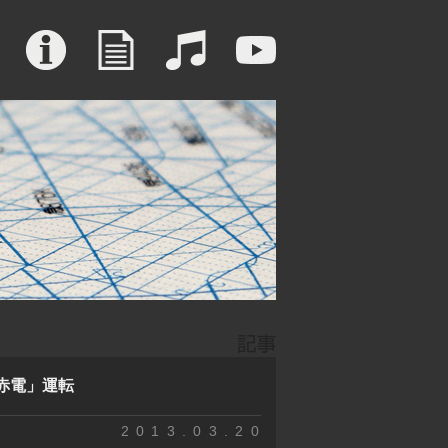
ー赤電」運転
2013.03.20