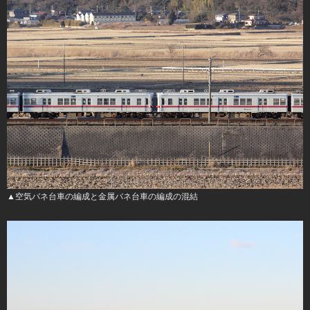
▲空気バネ台車の編成と金属バネ台車の編成の混結