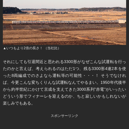
▲いつもより2倍の長さ！ （当社比）
それにしても引退間近と思われる3300形がなぜこんな試運転を行っ
たのかと言えば、考えられるのはただ1つ、残る3300形4連2本を使
った8両編成でのさよなら運転等の可能性・・・！ そうでなけれ
ば、今更こんな変ちくりんな試運転なんてやるまい。1950年代後半
から約半世紀にかけて京成を支えてきた3000系列"赤電"がいったい
どういう形でフィナーレを迎えるのか、ちと寂しいかもしれないが
楽しみでもある。
スポンサーリンク