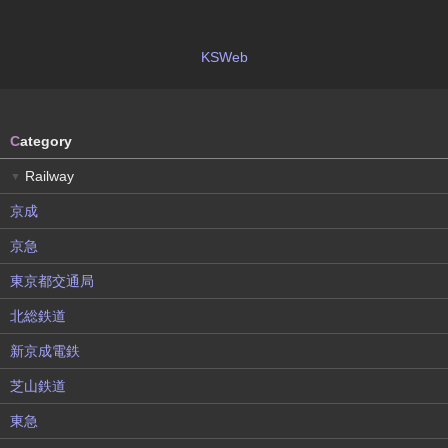
KSWeb
C
ategory
Railway
▼
京成
京急
東京都交通局
北総鉄道
新京成電鉄
芝山鉄道
東急