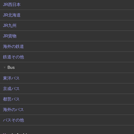
JR西日本
JR北海道
JR九州
JR貨物
海外の鉄道
鉄道その他
Bus
▼
東洋バス
京成バス
都営バス
海外のバス
バスその他