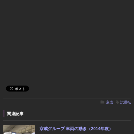
京成
試運転
関連記事
京成グループ 車両の動き（2014年度）