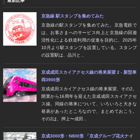
最新記事
京急線 駅スタンプを集めてみた
京急線の駅スタンプを集めてみた。京急電鉄で
は、お客さまへのサービス向上と京急線の回遊
活性化による鉄道利用の促進を目的に、2025年
10月より駅スタンプを設置している。スタンプ
の設置駅は、品川と...
京成成田スカイアクセス線の将来展望 2 - 新型車
両3900形
京成成田スカイアクセス線の将来展望、その2。
開業から16周年を迎えた京成成田スカイアクセ
ス線。同線の将来について、いろいろと大きな
発表があったところなので、まとめておこう。
その2は、押上〜成田...
京成3000形・N800形 「京成グループ花火ナイ